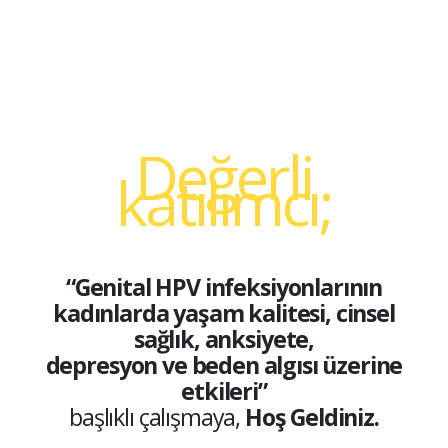
Değerli
katılımcı;
“Genital HPV infeksiyonlarının
kadınlarda yaşam kalitesi, cinsel
sağlık, anksiyete,
depresyon ve beden algısı üzerine
etkileri”
başlıklı çalışmaya,
Hoş Geldiniz.