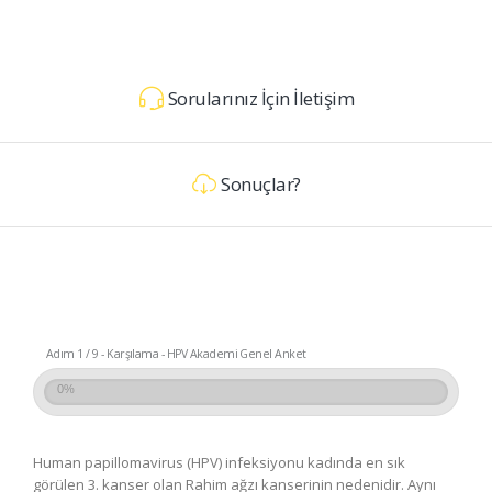
Sorularınız İçin İletişim
Sonuçlar?
Adım 1 / 9 - Karşılama - HPV Akademi Genel Anket
0%
Human papillomavirus (HPV) infeksiyonu kadında en sık
görülen 3. kanser olan Rahim ağzı kanserinin nedenidir. Aynı