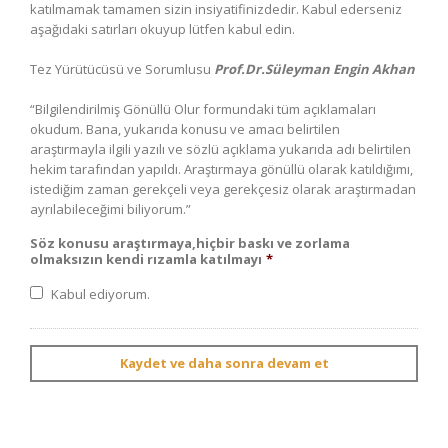
katılmamak tamamen sizin insiyatifinizdedir. Kabul ederseniz
aşağıdaki satırları okuyup lütfen kabul edin.
Tez Yürütücüsü ve Sorumlusu
Prof.Dr.Süleyman Engin Akhan
“Bilgilendirilmiş Gönüllü Olur formundaki tüm açıklamaları
okudum. Bana, yukarıda konusu ve amacı belirtilen
araştırmayla ilgili yazılı ve sözlü açıklama yukarıda adı belirtilen
hekim tarafından yapıldı. Araştırmaya gönüllü olarak katıldığımı,
istediğim zaman gerekçeli veya gerekçesiz olarak araştırmadan
ayrılabileceğimi biliyorum.”
Söz konusu araştırmaya,hiçbir baskı ve zorlama
olmaksızın kendi rızamla katılmayı
*
Kabul ediyorum.
Kaydet ve daha sonra devam et