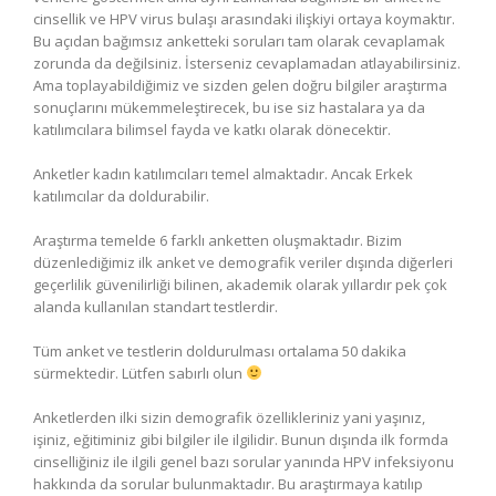
cinsellik ve HPV virus bulaşı arasındaki ilişkiyi ortaya koymaktır.
Bu açıdan bağımsız anketteki soruları tam olarak cevaplamak
zorunda da değilsiniz. İsterseniz cevaplamadan atlayabilirsiniz.
Ama toplayabildiğimiz ve sizden gelen doğru bilgiler araştırma
sonuçlarını mükemmeleştirecek, bu ise siz hastalara ya da
katılımcılara bilimsel fayda ve katkı olarak dönecektir.
Anketler kadın katılımcıları temel almaktadır. Ancak Erkek
katılımcılar da doldurabilir.
Araştırma temelde 6 farklı anketten oluşmaktadır. Bizim
düzenlediğimiz ilk anket ve demografik veriler dışında diğerleri
geçerlilik güvenilirliği bilinen, akademik olarak yıllardır pek çok
alanda kullanılan standart testlerdir.
Tüm anket ve testlerin doldurulması ortalama 50 dakika
sürmektedir. Lütfen sabırlı olun
Anketlerden ilki sizin demografik özellikleriniz yani yaşınız,
işiniz, eğitiminiz gibi bilgiler ile ilgilidir. Bunun dışında ilk formda
cinselliğiniz ile ilgili genel bazı sorular yanında HPV infeksiyonu
hakkında da sorular bulunmaktadır. Bu araştırmaya katılıp